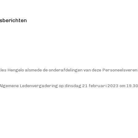
sberichten
les Hengelo alsmede de onderafdelingen van deze Personeelsveren
ze Algemene Ledenvergadering op dinsdag 21 februari 2023 om 19.3