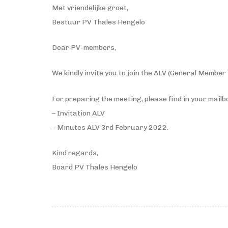
Met vriendelijke groet,
Bestuur PV Thales Hengelo
Dear PV-members,
We kindly invite you to join the ALV (General Membe
For preparing the meeting, please find in your mailb
– Invitation ALV
– Minutes ALV 3rd February 2022.
Kind regards,
Board PV Thales Hengelo