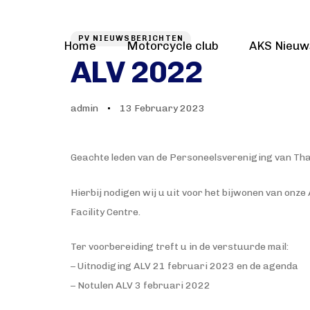
Author
Published
PUBLISHED
on:
IN:
PV NIEUWSBERICHTEN
Home
Motorcycle club
AKS Nieuw
ALV 2022
admin
13 February 2023
Geachte leden van de Personeelsvereniging van Tha
Hierbij nodigen wij u uit voor het bijwonen van on
Facility Centre.
Ter voorbereiding treft u in de verstuurde mail:
– Uitnodiging ALV 21 februari 2023 en de agenda
– Notulen ALV 3 februari 2022