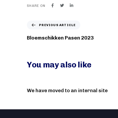
SHARE ON
PREVIOUS ARTICLE
Bloemschikken Pasen 2023
You may also like
2 months ago
PV nieuwsberichten
We have moved to an internal site