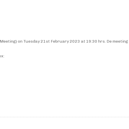
r Meeting) on Tuesday 21st February 2023 at 19:30 hrs. De meeting wi
ox: