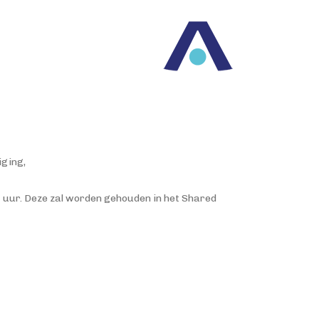
iging,
0 uur. Deze zal worden gehouden in het Shared